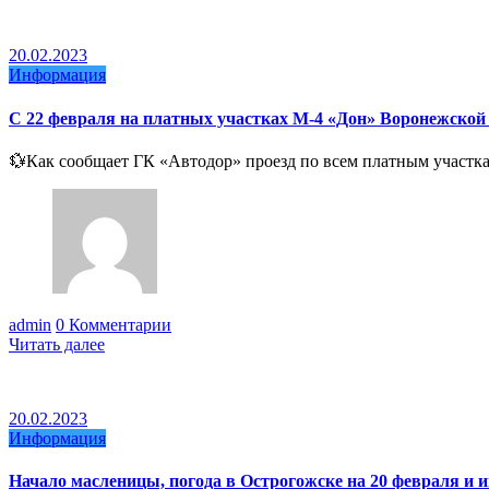
20.02.2023
Информация
С 22 февраля на платных участках М-4 «Дон» Воронежской 
💱Как сообщает ГК «Автодор» проезд по всем платным участ
admin
0 Комментарии
Читать далее
20.02.2023
Информация
Начало масленицы, погода в Острогожске на 20 февраля и 