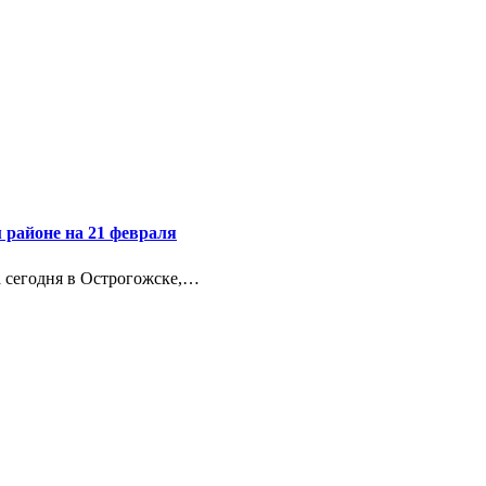
 районе на 21 февраля
а сегодня в Острогожске,…