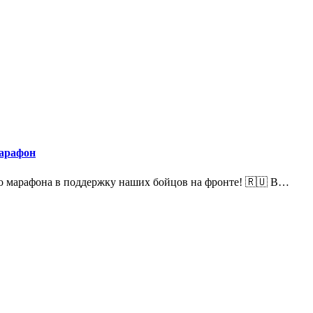
марафон
го марафона в поддержку наших бойцов на фронте! 🇷🇺 В…