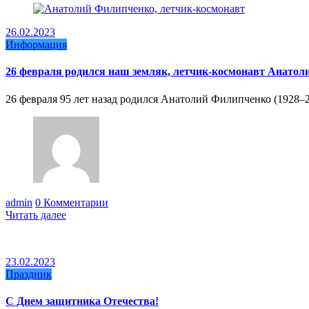
26.02.2023
Информация
26 февраля родился наш земляк, летчик-космонавт Анато
26 февраля 95 лет назад родился Анатолий Филипченко (1928–
admin
0 Комментарии
Читать далее
23.02.2023
Праздник
С Днем защитника Отечества!