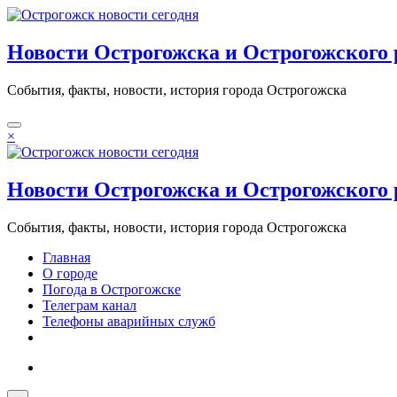
Перейти
к
содержимому
Новости Острогожска и Острогожского 
События, факты, новости, история города Острогожска
×
Новости Острогожска и Острогожского 
События, факты, новости, история города Острогожска
Главная
О городе
Погода в Острогожске
Телеграм канал
Телефоны аварийных служб