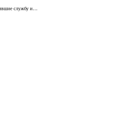
дившие службу и…