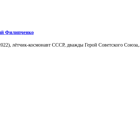
лий Филипченко
2022), лётчик-космонавт СССР, дважды Герой Советского Союза