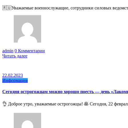
🇷🇺Уважаемые военнослужащие, сотрудники силовых ведомств
admin
0 Комментарии
Читать далее
22.02.2023
Информация
Сегодня острогожцам можно хорошо поесть — день «Лакомка
👌 Доброе утро, уважаемые острогожцы! 🥞 Сегодня, 22 феврал