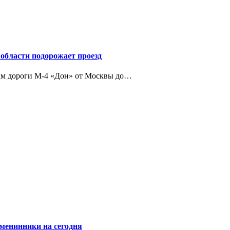
области подорожает проезд
кам дороги М-4 «Дон» от Москвы до…
именинники на сегодня