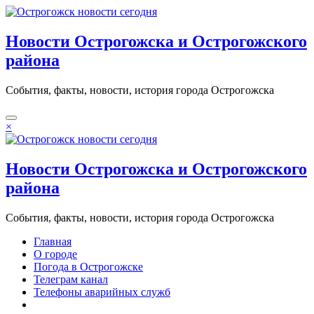
Перейти
к
содержимому
Новости Острогожска и Острогожского
района
События, факты, новости, история города Острогожска
×
Новости Острогожска и Острогожского
района
События, факты, новости, история города Острогожска
Главная
О городе
Погода в Острогожске
Телеграм канал
Телефоны аварийных служб